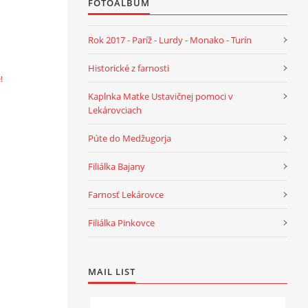
FOTOALBUM
Rok 2017 - Paríž - Lurdy - Monako - Turín
Historické z farnosti
!
Kaplnka Matke Ustavičnej pomoci v
Lekárovciach
Púte do Medžugorja
Filiálka Bajany
Farnosť Lekárovce
Filiálka Pinkovce
MAIL LIST