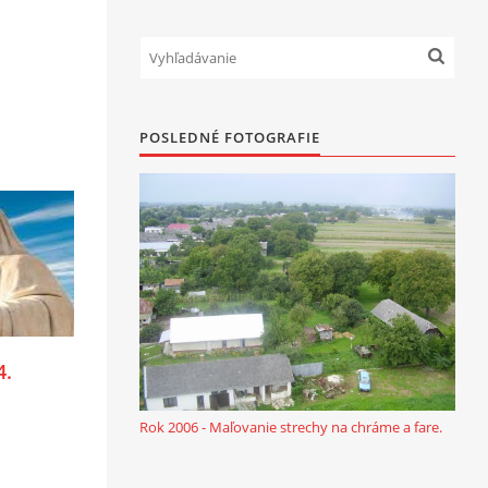
POSLEDNÉ FOTOGRAFIE
4.
Rok 2006 - Maľovanie strechy na chráme a fare.