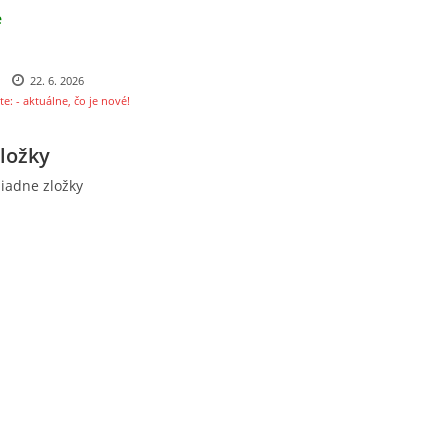
e
22. 6. 2026
te: - aktuálne, čo je nové!
ložky
iadne zložky