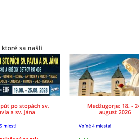
 ktoré sa našli
púť po stopách sv.
Medžugorje: 18. - 2
vla a sv. Jána
august 2026
5 miest!
Voľné 4 miesta!