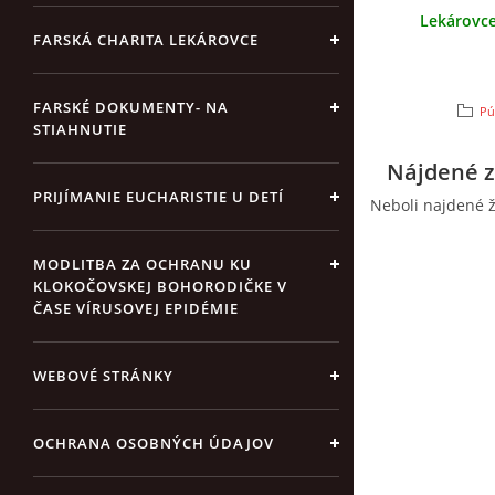
Lekárovc
FARSKÁ CHARITA LEKÁROVCE
FARSKÉ DOKUMENTY- NA
Pú
STIAHNUTIE
Nájdené z
PRIJÍMANIE EUCHARISTIE U DETÍ
Neboli najdené ž
MODLITBA ZA OCHRANU KU
KLOKOČOVSKEJ BOHORODIČKE V
ČASE VÍRUSOVEJ EPIDÉMIE
WEBOVÉ STRÁNKY
OCHRANA OSOBNÝCH ÚDAJOV