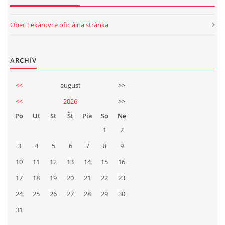
Obec Lekárovce oficiálna stránka
ARCHÍV
<<
august
>>
<<
2026
>>
Po
Ut
St
Št
Pia
So
Ne
1
2
3
4
5
6
7
8
9
10
11
12
13
14
15
16
17
18
19
20
21
22
23
24
25
26
27
28
29
30
31