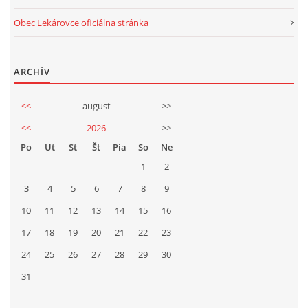
Obec Lekárovce oficiálna stránka
ARCHÍV
<<
august
>>
<<
2026
>>
Po
Ut
St
Št
Pia
So
Ne
1
2
3
4
5
6
7
8
9
10
11
12
13
14
15
16
17
18
19
20
21
22
23
24
25
26
27
28
29
30
31