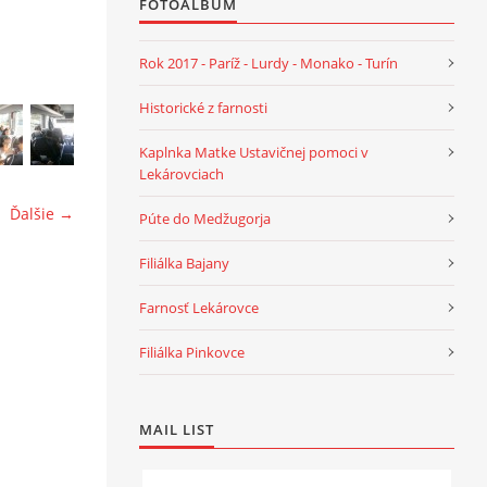
FOTOALBUM
Rok 2017 - Paríž - Lurdy - Monako - Turín
Historické z farnosti
Kaplnka Matke Ustavičnej pomoci v
Lekárovciach
Ďalšie →
Púte do Medžugorja
Filiálka Bajany
Farnosť Lekárovce
Filiálka Pinkovce
MAIL LIST