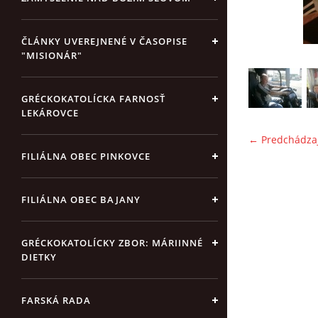
ČLÁNKY UVEREJNENÉ V ČASOPISE
"MISIONÁR"
GRÉCKOKATOLÍCKA FARNOSŤ
LEKÁROVCE
← Predchádza
FILIÁLNA OBEC PINKOVCE
FILIÁLNA OBEC BAJANY
GRÉCKOKATOLÍCKY ZBOR: MÁRIINNÉ
DIETKY
FARSKÁ RADA