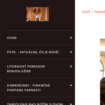
Úvod
Fotoa
ÚVOD
PÚTE: - AKTUÁLNE, ČO JE NOVÉ!
LITURGICKÝ PORIADOK
BOHOSLUŽIEB
DOBRODINEC - FINANČNÁ
PODPORA FARNOSTI
ZAMYSLENIE NAD BOŽÍM SLOVOM