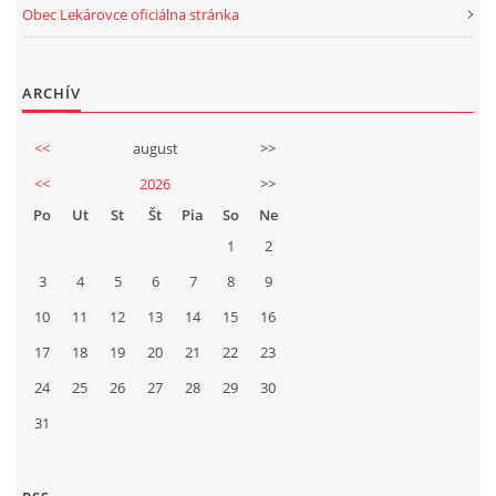
Obec Lekárovce oficiálna stránka
ARCHÍV
<<
august
>>
<<
2026
>>
Po
Ut
St
Št
Pia
So
Ne
1
2
3
4
5
6
7
8
9
10
11
12
13
14
15
16
17
18
19
20
21
22
23
24
25
26
27
28
29
30
31