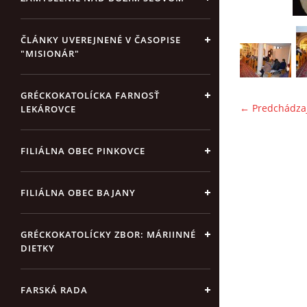
ČLÁNKY UVEREJNENÉ V ČASOPISE
"MISIONÁR"
GRÉCKOKATOLÍCKA FARNOSŤ
← Predchádza
LEKÁROVCE
FILIÁLNA OBEC PINKOVCE
FILIÁLNA OBEC BAJANY
GRÉCKOKATOLÍCKY ZBOR: MÁRIINNÉ
DIETKY
FARSKÁ RADA