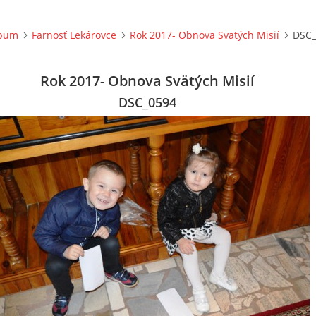
lbum
Farnosť Lekárovce
Rok 2017- Obnova Svätých Misií
DSC_
Rok 2017- Obnova Svätých Misií
DSC_0594