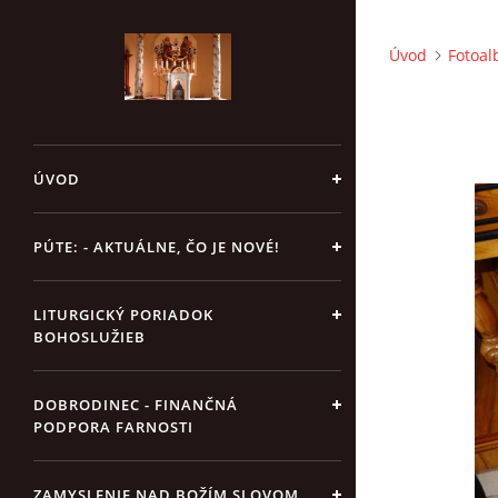
Úvod
Fotoa
ÚVOD
PÚTE: - AKTUÁLNE, ČO JE NOVÉ!
LITURGICKÝ PORIADOK
BOHOSLUŽIEB
DOBRODINEC - FINANČNÁ
PODPORA FARNOSTI
ZAMYSLENIE NAD BOŽÍM SLOVOM