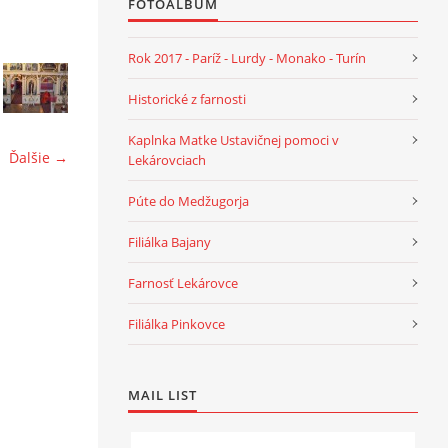
FOTOALBUM
Rok 2017 - Paríž - Lurdy - Monako - Turín
Historické z farnosti
Kaplnka Matke Ustavičnej pomoci v
Ďalšie →
Lekárovciach
Púte do Medžugorja
Filiálka Bajany
Farnosť Lekárovce
Filiálka Pinkovce
MAIL LIST