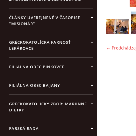
ČLÁNKY UVEREJNENÉ V ČASOPISE
"MISIONÁR"
GRÉCKOKATOLÍCKA FARNOSŤ
← Predchádza
LEKÁROVCE
FILIÁLNA OBEC PINKOVCE
FILIÁLNA OBEC BAJANY
GRÉCKOKATOLÍCKY ZBOR: MÁRIINNÉ
DIETKY
FARSKÁ RADA