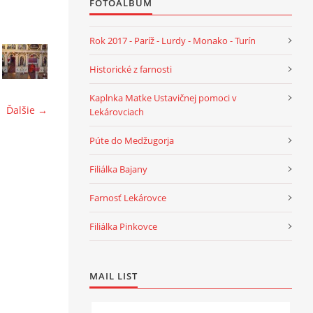
FOTOALBUM
Rok 2017 - Paríž - Lurdy - Monako - Turín
Historické z farnosti
Kaplnka Matke Ustavičnej pomoci v
Ďalšie →
Lekárovciach
Púte do Medžugorja
Filiálka Bajany
Farnosť Lekárovce
Filiálka Pinkovce
MAIL LIST