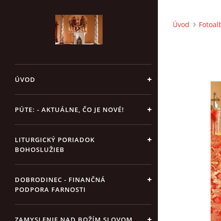
Úvod
Fotoa
ÚVOD
PÚTE: - AKTUÁLNE, ČO JE NOVÉ!
LITURGICKÝ PORIADOK
BOHOSLUŽIEB
DOBRODINEC - FINANČNÁ
PODPORA FARNOSTI
ZAMYSLENIE NAD BOŽÍM SLOVOM